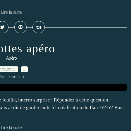
Lire la suite
ottes apéro
Apéro
7.05.2011
…
Par Jeannelou
 feuille, interro surprise : Répondez à cette question :
ous ai dit de garder suite à la réalisation du flan ?????? Bon
Lire la suite