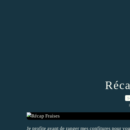
Réca
1
Je profite avant de ranger mes confitures pour vous