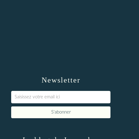
Newsletter