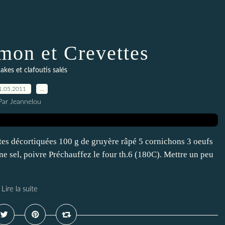
mon et Crevettes
cakes et clafoutis salés
1.05.2011
…
Par Jeannelou
tes décortiquées 100 g de gruyère râpé 5 cornichons 3 oeufs
ine sel, poivre Préchauffez le four th.6 (180C). Mettre un peu
Lire la suite