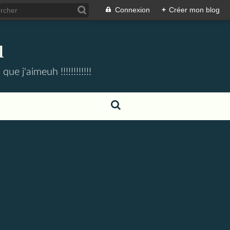
Connexion
+
Créer mon blog
u
e j'aimeuh !!!!!!!!!!!!