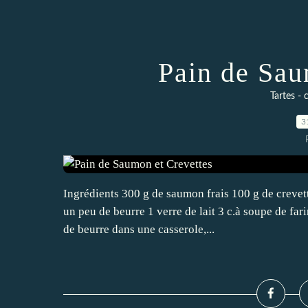
Pain de Sau
Tartes - 
3
Ingrédients 300 g de saumon frais 100 g de crevet
un peu de beurre 1 verre de lait 3 c.à soupe de far
de beurre dans une casserole,...