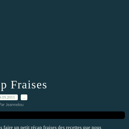
p Fraises
4.05.2011
…
Par Jeannelou
 faire un petit récap fraises des recettes que nous