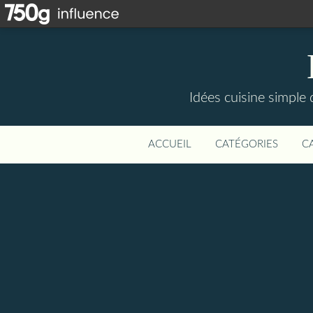
Idées cuisine simple d
ACCUEIL
CATÉGORIES
C