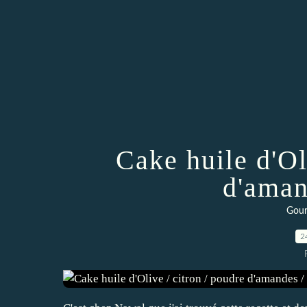
Cake huile d'Ol
d'aman
Gour
2